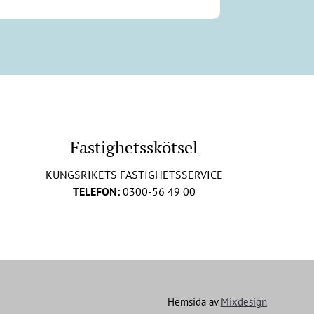
Fastighetsskötsel
KUNGSRIKETS FASTIGHETSSERVICE
TELEFON:
0300-56 49 00
Hemsida av
Mixdesign