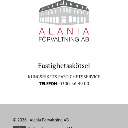
Fastighetsskötsel
KUNGSRIKETS FASTIGHETSSERVICE
TELEFON:
0300-56 49 00
© 2026 - Alania Förvaltning AB