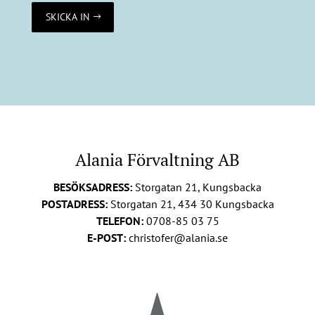
SKICKA IN
Alania Förvaltning AB
BESÖKSADRESS:
Storgatan 21, Kungsbacka
POSTADRESS:
Storgatan 21, 434 30 Kungsbacka
TELEFON:
0708-85 03 75
E-POST:
christofer@alania.se